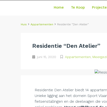
Home
Te Koop
Projecte
Huis
Appartementen
Residentie “Den Atelier”
Residentie “Den Atelier”
juni 15, 2020
Appartementen
,
Meergez
Residentie Den Atelier biedt 14 apparte
Unieke ligging aan het domein Sport Vla
fietsenstallingen en de deelwagen die v