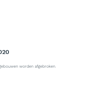
020
de gebouwen worden afgebroken.