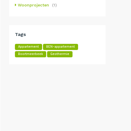
Woonprojecten
(1)
Tags
Appartement
BEN-appartement
Boortmeerbeek
Geothermie